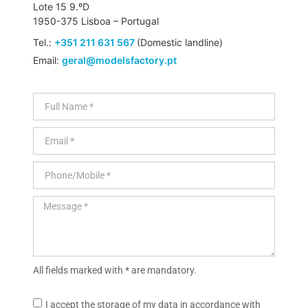
Lote 15 9.ºD
1950-375 Lisboa – Portugal
Tel.:
+351 211 631 567
(Domestic landline)
Email:
geral@modelsfactory.pt
All fields marked with * are mandatory.
I accept the storage of my data in accordance with