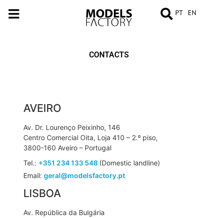
PT
EN
CONTACTS
AVEIRO
Av. Dr. Lourenço Peixinho, 146
Centro Comercial Oita, Loja 410 – 2.º piso,
3800-160 Aveiro – Portugal
Tel.:
+351 234 133 548
(Domestic landline)
Email:
geral@modelsfactory.pt
LISBOA
Av. República da Bulgária