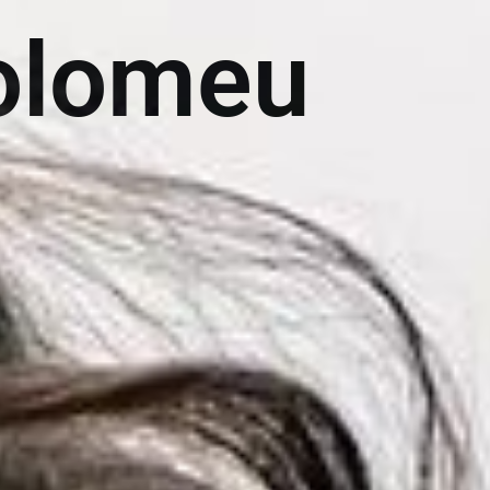
tolomeu