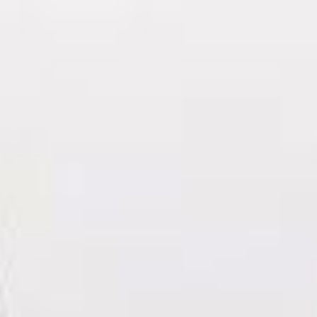
PT
EN