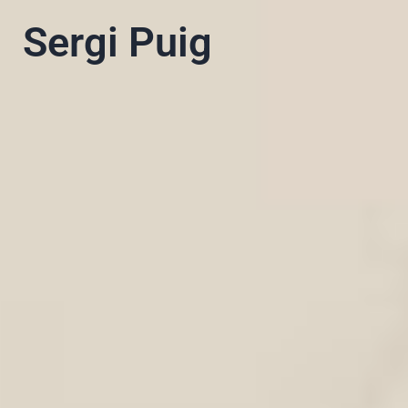
PT
EN
Sergi Puig