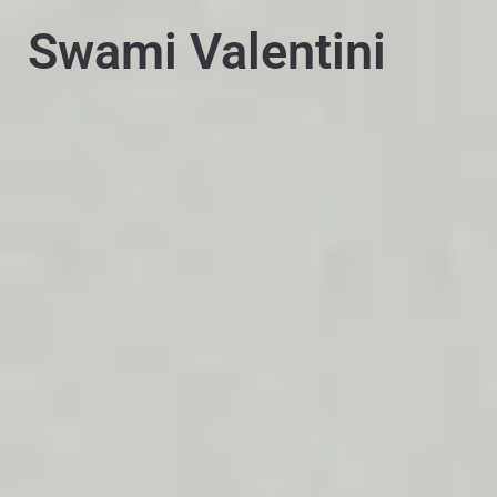
PT
EN
Swami Valentini