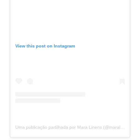
View this post on Instagram
Uma publicação partilhada por Mara Linens (@maralinens)