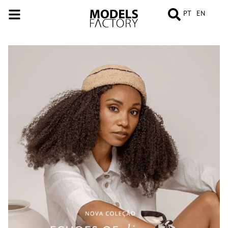
PT
EN